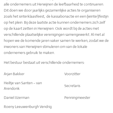
alle ondernemers uit Herwijnen de leefbaarheid te continueren.
Dit doen we door jaarlijks gezamenlijke acties te organiseren
zoals het sinterklaasfeest, de kassabonactie en een (winter)festijn
op het plein. Bij deze laatste actie kunnen ondernemers zich zelf
op de kaart zetten in Herwijnen. Ook wordt bij de acties met
verschillende plaatselijke verenigingen samengewerkt. Al met al
hopen we de komende jaren vaker samen te werken, zodat we de
inwoners van Herwijnen stimuleren om van de lokale
ondernemers gebruik te maken.
Het bestuur bestaat uit verschillende ondernemers:
Arjan Bakker
Voorzitter
Heiltje van Santen – van
Secretaris
Arendonk
Daniel IJzerman
Penningmeester
Roeny Leeuwenburgh Vendrig