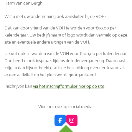
Harm van den Bergh
Wilt u met uw onderneming ook aansluiten bij de VOH?
Dat kan door vriend van de VOH te worden voor €50,00 per
kalenderjaar. Uw bedrijfsnaam of logo wordt dan vermeld op deze
site en eventuele andere uitingen van de VOH.
U kunt ook lid worden van de VOH voor €100,00 per kalenderjaar.
Dan heeft u ook inspraak tijdens de ledenvergadering. Daarnaast
krijgt u dan bijvoorbeeld gratis de beschikking over een kraam als
er een activiteit op het plein wordt georganiseerd.
Inschrijven kan
via het inschrijfformulier hier op de site
.
Vind ons ook op social media:
F
I
a
n