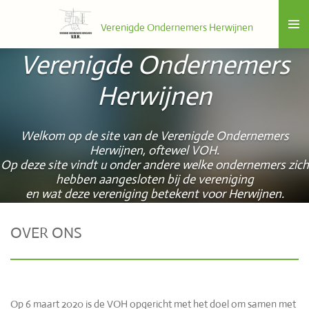
Ga
Verenigde Ondernemers Herwijnen
direct
naar
Verenigde Ondernemers
de
hoofdinhoud
Herwijnen
Welkom op de site van de Verenigde Ondernemers
Herwijnen, oftewel VOH.
Op deze site vindt u onder andere welke ondernemers zich
hebben aangesloten bij de vereniging
en wat deze vereniging betekent voor Herwijnen.
OVER ONS
Op 6 maart 2020 is de VOH opgericht met het doel om samen met