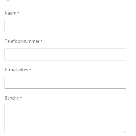
Naam *
Telefoonnummer *
E-mailadres *
Bericht *